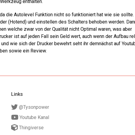
 Werkzeug enthalten.
a die Autolevel Funktion nicht so funktioniert hat wie sie sollte
der (Hotend) und einstellen des Schalters behoben werden. Da
en welche zwar von der Qualität nicht Optimal waren, was aber
rucker ist auf jeden Fall sein Geld wert, auch wenn der Aufbau rel
n und wie sich der Drucker bewehrt seht ihr demnächst auf Youtu
eben sowie ein Review.
Links
@Tysonpower
Youtube Kanal
Thingiverse