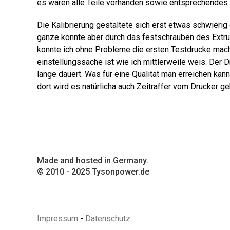
es waren alle Teile vorhanden sowie entsprechendes
Die Kalibrierung gestaltete sich erst etwas schwierig d
ganze konnte aber durch das festschrauben des Extru
konnte ich ohne Probleme die ersten Testdrucke mach
einstellungssache ist wie ich mittlerweile weis. Der D
lange dauert. Was für eine Qualität man erreichen kan
dort wird es natürlicha auch Zeitraffer vom Drucker g
Made and hosted in Germany.
© 2010 - 2025 Tysonpower.de
Impressum
-
Datenschutz