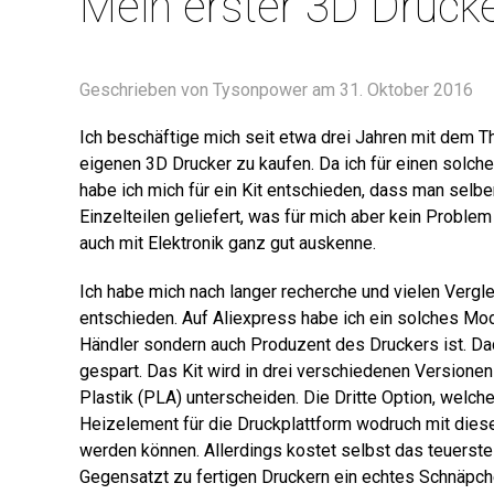
Mein erster 3D Druck
Geschrieben von Tysonpower am
31. Oktober 2016
Ich beschäftige mich seit etwa drei Jahren mit dem 
eigenen 3D Drucker zu kaufen. Da ich für einen solch
habe ich mich für ein Kit entschieden, dass man sel
Einzelteilen geliefert, was für mich aber kein Probl
auch mit Elektronik ganz gut auskenne.
Ich habe mich nach langer recherche und vielen Verg
entschieden. Auf Aliexpress habe ich ein solches Mode
Händler sondern auch Produzent des Druckers ist. Dad
gespart. Das Kit wird in drei verschiedenen Versionen
Plastik (PLA) unterscheiden. Die Dritte Option, welche
Heizelement für die Druckplattform wodruch mit dies
werden können. Allerdings kostet selbst das teuerste
Gegensatzt zu fertigen Druckern ein echtes Schnäpche