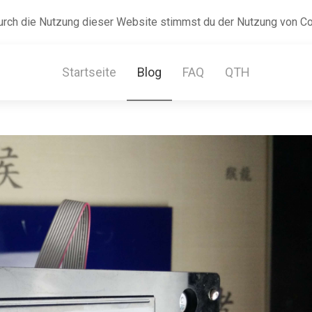
urch die Nutzung dieser Website stimmst du der Nutzung von C
Startseite
Blog
FAQ
QTH