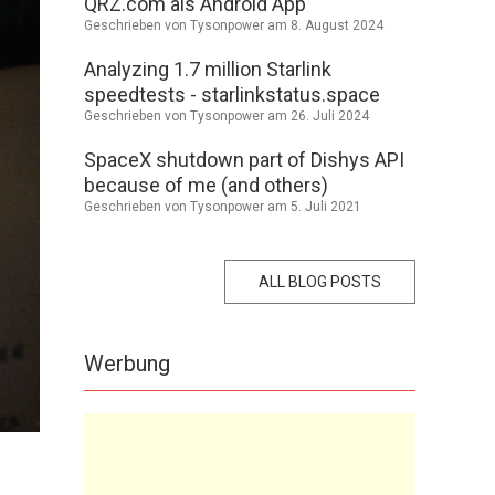
QRZ.com als Android App
Geschrieben von Tysonpower am
8. August 2024
Analyzing 1.7 million Starlink
speedtests - starlinkstatus.space
Geschrieben von Tysonpower am
26. Juli 2024
SpaceX shutdown part of Dishys API
because of me (and others)
Geschrieben von Tysonpower am
5. Juli 2021
ALL BLOG POSTS
Werbung