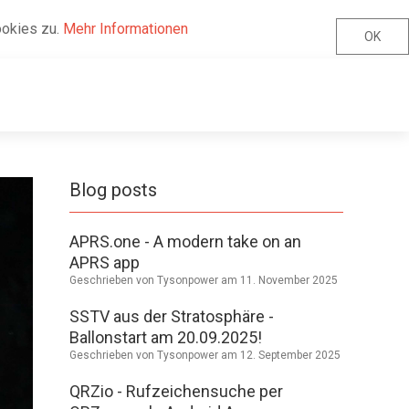
ookies zu.
Mehr Informationen
OK
Blog posts
APRS.one - A modern take on an
APRS app
Geschrieben von Tysonpower am
11. November 2025
SSTV aus der Stratosphäre -
Ballonstart am 20.09.2025!
Geschrieben von Tysonpower am
12. September 2025
QRZio - Rufzeichensuche per