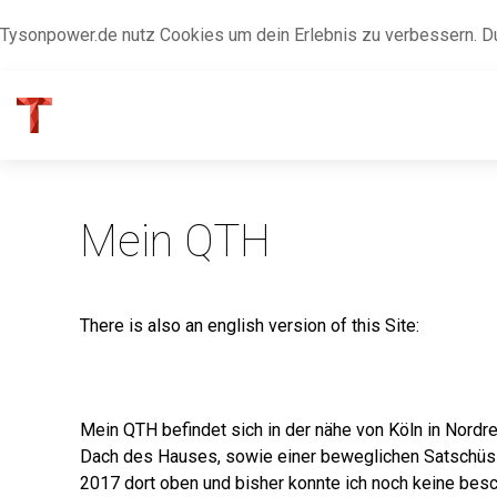
Tysonpower.de nutz Cookies um dein Erlebnis zu verbessern. D
Mein QTH
There is also an english version of this Site:
Mein QTH befindet sich in der nähe von Köln in Nord
Dach des Hauses, sowie einer beweglichen Satschüsse
2017 dort oben und bisher konnte ich noch keine besc