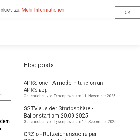
ookies zu.
Mehr Informationen
OK
Blog posts
APRS.one - A modern take on an
APRS app
H
Geschrieben von Tysonpower am
11. November 2025
SSTV aus der Stratosphäre -
Ballonstart am 20.09.2025!
f dem
Geschrieben von Tysonpower am
12. September 2025
r
QRZio - Rufzeichensuche per