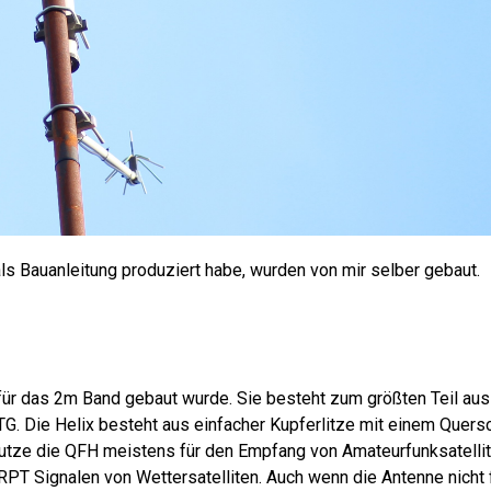
ls Bauanleitung produziert habe, wurden von mir selber gebaut.
für das 2m Band gebaut wurde. Sie besteht zum größten Teil au
G. Die Helix besteht aus einfacher Kupferlitze mit einem Quersc
utze die QFH meistens für den Empfang von Amateurfunksatellit
PT Signalen von Wettersatelliten. Auch wenn die Antenne nicht 