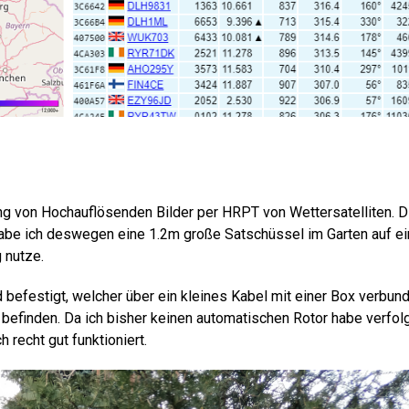
ang von Hochauflösenden Bilder per HRPT von Wettersatelliten. 
be ich deswegen eine 1.2m große Satschüssel im Garten auf e
 nutze.
befestigt, welcher über ein kleines Kabel mit einer Box verbun
 befinden. Da ich bisher keinen automatischen Rotor habe verfol
 recht gut funktioniert.