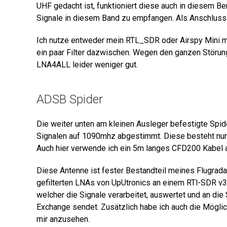
UHF gedacht ist, funktioniert diese auch in diesem Be
Signale in diesem Band zu empfangen. Als Anschluss
Ich nutze entweder mein RTL_SDR oder Airspy Mini me
ein paar Filter dazwischen. Wegen den ganzen Störun
LNA4ALL leider weniger gut.
ADSB Spider
Die weiter unten am kleinen Ausleger befestigte Spi
Signalen auf 1090mhz abgestimmt. Diese besteht nur
Auch hier verwende ich ein 5m langes CFD200 Kabel a
Diese Antenne ist fester Bestandteil meines Flugrad
gefilterten LNAs von UpUtronics an einem RTl-SDR v3
welcher die Signale verarbeitet, auswertet und an die
Exchange sendet. Zusätzlich habe ich auch die Mögli
mir anzusehen.