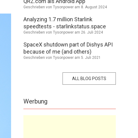
QRZ.com als Android App
Geschrieben von Tysonpower am
8. August 2024
Analyzing 1.7 million Starlink
speedtests - starlinkstatus.space
Geschrieben von Tysonpower am
26. Juli 2024
SpaceX shutdown part of Dishys API
because of me (and others)
Geschrieben von Tysonpower am
5. Juli 2021
ALL BLOG POSTS
Werbung