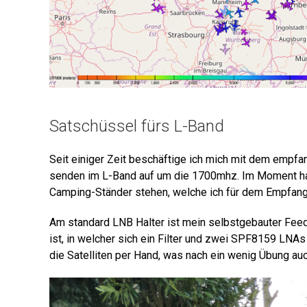
Satschüssel fürs L-Band
Seit einiger Zeit beschäftige ich mich mit dem empf
senden im L-Band auf um die 1700mhz. Im Moment ha
Camping-Ständer stehen, welche ich für dem Empfang
Am standard LNB Halter ist mein selbstgebauter Feed 
ist, in welcher sich ein Filter und zwei SPF8159 LNAs
die Satelliten per Hand, was nach ein wenig Übung auch