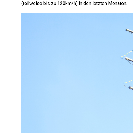
(teilweise bis zu 120km/h) in den letzten Monaten.