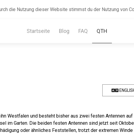
urch die Nutzung dieser Website stimmst du der Nutzung von C
Startseite
Blog
FAQ
QTH
ENGLIS
reihn Westfalen und besteht bisher aus zwei festen Antennen au
l im Garten. Die beiden festen Antennen sind jetzt seit Oktobe
hädigung oder ähnliches Feststellen, trotzt der extremen Winde